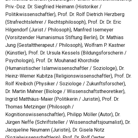
Priv.-Doz. Dr. Siegfried Heimann (Historiker /
Politikwissenschaftler), Prof. Dr. Rolf Dietrich Herzberg
(Strafrechtslehrer / Rechtsphilosoph), Prof. Dr. Dr. Eric
Hilgendorf (Jurist / Philosoph), Manfred Isemeyer
(Vorsitzender Humanismus Stiftung Berlin), Dr. Mathias
Jung (Gestalttherapeut / Philosoph), Wolfram P. Kastner
(Künstler), Prof. Dr. Ursula Kessels (Bildungsforscherin /
Psychologin), Prof. Dr. Mouhanad Khorchide
(Humanistischer Islamwissenschaftler / Soziologe), Dr.
Heinz-Werner Kubitza (Religionswissenschaftler), Prof. Dr.
Rolf Kreibich (Physiker / Soziologe / Zukunftsforscher),
Dr. Martin Mahner (Biologe / Wissenschaftstheoretiker),
Ingrid Matthäus-Maier (Politikerin / Juristin), Prof. Dr.
Thomas Metzinger (Philosoph /
Kognitionswissenschaftler), Philipp Möller (Autor), Dr.
Jürgen Neffe (Schriftsteller / Wissenschaftsjournalist), Dr.
Jacqueline Neumann (Juristin), Dr. Gisela Notz
(Sozialwissenschaftlerin), Prof. Dr. Rolf Oerter