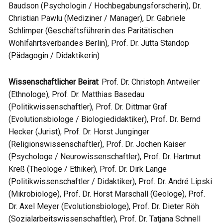
Baudson (Psychologin / Hochbegabungsforscherin), Dr.
Christian Pawlu (Mediziner / Manager), Dr. Gabriele
Schlimper (Geschäftsführerin des Paritätischen
Wohlfahrtsverbandes Berlin), Prof. Dr. Jutta Standop
(Pädagogin / Didaktikerin)
Wissenschaftlicher Beirat
: Prof. Dr. Christoph Antweiler
(Ethnologe), Prof. Dr. Matthias Basedau
(Politikwissenschaftler), Prof. Dr. Dittmar Graf
(Evolutionsbiologe / Biologiedidaktiker), Prof. Dr. Bernd
Hecker (Jurist), Prof. Dr. Horst Junginger
(Religionswissenschaftler), Prof. Dr. Jochen Kaiser
(Psychologe / Neurowissenschaftler), Prof. Dr. Hartmut
Kreß (Theologe / Ethiker), Prof. Dr. Dirk Lange
(Politikwissenschaftler / Didaktiker), Prof. Dr. André Lipski
(Mikrobiologe), Prof. Dr. Horst Marschall (Geologe), Prof.
Dr. Axel Meyer (Evolutionsbiologe), Prof. Dr. Dieter Röh
(Sozialarbeitswissenschaftler), Prof. Dr. Tatjana Schnell