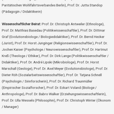
Paritätischen Wohlfahrtsverbandes Berlin), Prof. Dr. Jutta Standop
(Pädagogin / Didaktikerin)
Wissenschaftlicher Beirat
: Prof. Dr. Christoph Antweiler (Ethnologe),
Prof. Dr. Matthias Basedau (Politikwissenschaftler), Prof. Dr. Dittmar
Graf (Evolutionsbiologe / Biologiedidaktiker), Prof. Dr. Bernd Hecker
(Jurist), Prof. Dr. Horst Junginger (Religionswissenschaftler), Prof. Dr.
Jochen Kaiser (Psychologe / Neurowissenschaftler), Prof. Dr. Hartmut
Kreß (Theologe / Ethiker), Prof. Dr. Dirk Lange (Politikwissenschaftler /
Didaktiker), Prof. Dr. André Lipski (Mikrobiologe), Prof. Dr. Horst
Marschall (Geologe), Prof. Dr. Axel Meyer (Evolutionsbiologe), Prof. Dr.
Dieter Röh (Sozialarbeitswissenschaftler), Prof. Dr. Tatjana Schnell
(Psychologin / Sinnforscherin), Prof. Dr. Richard Traunmüller
(Empirischer Sozialforscher), Prof. Dr. Eckart Voland (Biologe /
Anthropologe), Prof. Dr. Babro Walker (Erziehungswissenschaftlerin),
Prof. Dr. Ulla Wessels (Philosophin), Prof. Dr. Christoph Winter (Ökonom
/ Manager)