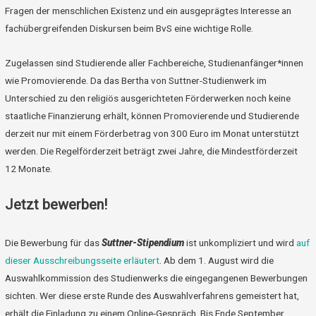
Fragen der menschlichen Existenz und ein ausgeprägtes Interesse an
fachübergreifenden Diskursen beim BvS eine wichtige Rolle.
Zugelassen sind Studierende aller Fachbereiche, Studienanfänger*innen
wie Promovierende. Da das Bertha von Suttner-Studienwerk im
Unterschied zu den religiös ausgerichteten Förderwerken noch keine
staatliche Finanzierung erhält, können Promovierende und Studierende
derzeit nur mit einem Förderbetrag von 300 Euro im Monat unterstützt
werden. Die Regelförderzeit beträgt zwei Jahre, die Mindestförderzeit
12 Monate.
Jetzt bewerben!
Die Bewerbung für das
Suttner-Stipendium
ist unkompliziert und wird
auf
dieser Ausschreibungsseite erläutert
. Ab dem 1. August wird die
Auswahlkommission des Studienwerks die eingegangenen Bewerbungen
sichten. Wer diese erste Runde des Auswahlverfahrens gemeistert hat,
erhält die Einladung zu einem Online-Gespräch. Bis Ende September