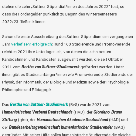
stehen die zehn „Suttner-Stipendiat*innen des Jahres 2022“ fest, so
dass die Fördergelder pünktlich zu Beginn des Wintersemesters
2022/23 fließen können.
Schon die erste Ausschreibung des Suttner-Stipendiums im vergangenen
Jahr
verlief sehr erfolgreich
: Rund 160 Studierende und Promovierende
reichten 2021 ihre Unterlagen ein, von denen die zehn besten
Kandidatinnen und Kandidaten ausgewählt wurden, die seit Oktober
2021 vom
Bertha von Suttner-Studienwerk
gefördert werden. Unter
ihnen gibt es Studienanfänger*innen wie Promovierende, Studierende der
Physik, der Informatik, der Biologie und Medizin sowie der Psychologie,
Philosophie und Pädagogik.
Das
Bertha von Suttner-Studienwerk
(BvS) wurde 2021 vom
Humanistischen Verband Deutschlands
(HVD), der
Giordano-Bruno-
Stiftung
(gbs), der
Humanistischen Akademie Deutschland
(HAD) und
der
Bundesarbeitsgemeinschaft humanistischer Studierender
(BAG)
gegründet. Mit seiner Hilfe sollen humanistische Studierende die gleiche