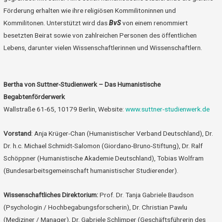
Förderung erhalten wie ihre religiösen Kommilitoninnen und
Kommilitonen. Unterstützt wird das
BvS
von einem renommiert
besetzten Beirat sowie von zahlreichen Personen des öffentlichen
Lebens, darunter vielen Wissenschaftlerinnen und Wissenschaftlern.
Bertha von Suttner-Studienwerk – Das Humanistische
Begabtenförderwerk
Wallstraße 61-65, 10179 Berlin, Website:
www.suttner-studienwerk.de
Vorstand
: Anja Krüger-Chan (Humanistischer Verband Deutschland), Dr.
Dr. h.c. Michael Schmidt-Salomon (Giordano-Bruno-Stiftung), Dr. Ralf
Schöppner (Humanistische Akademie Deutschland), Tobias Wolfram
(Bundesarbeitsgemeinschaft humanistischer Studierender).
Wissenschaftliches Direktorium:
Prof. Dr. Tanja Gabriele Baudson
(Psychologin / Hochbegabungsforscherin), Dr. Christian Pawlu
(Mediziner / Manager), Dr. Gabriele Schlimper (Geschäftsführerin des