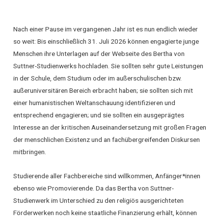
Nach einer Pause im vergangenen Jahr ist es nun endlich wieder
so weit: Bis einschließlich 31. Juli 2026 können engagierte junge
Menschen ihre Unterlagen auf der Webseite des Bertha von
Suttner-Studienwerks hochladen. Sie sollten sehr gute Leistungen
in der Schule, dem Studium oder im außerschulischen bzw.
außeruniversitären Bereich erbracht haben; sie sollten sich mit
einer humanistischen Weltanschauung identifizieren und
entsprechend engagieren; und sie sollten ein ausgeprägtes
Interesse an der kritischen Auseinandersetzung mit großen Fragen
der menschlichen Existenz und an fachübergreifenden Diskursen
mitbringen.
Studierende aller Fachbereiche sind willkommen, Anfänger*innen
ebenso wie Promovierende. Da das Bertha von Suttner-
Studienwerk im Unterschied zu den religiös ausgerichteten
Förderwerken noch keine staatliche Finanzierung erhält, können