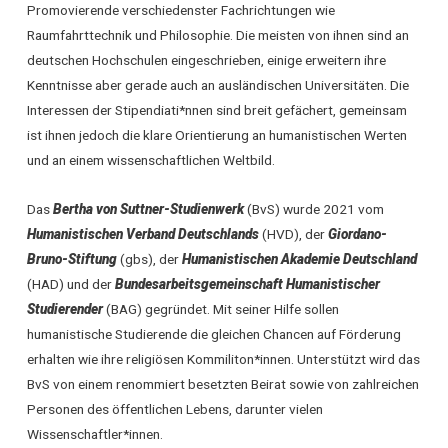
Promovierende verschiedenster Fachrichtungen wie
Raumfahrttechnik und Philosophie. Die meisten von ihnen sind an
deutschen Hochschulen eingeschrieben, einige erweitern ihre
Kenntnisse aber gerade auch an ausländischen Universitäten. Die
Interessen der Stipendiati*nnen sind breit gefächert, gemeinsam
ist ihnen jedoch die klare Orientierung an humanistischen Werten
und an einem wissenschaftlichen Weltbild.
Das
Bertha von Suttner-Studienwerk
(BvS) wurde 2021 vom
Humanistischen Verband Deutschlands
(HVD), der
Giordano-
Bruno-Stiftung
(gbs), der
Humanistischen Akademie Deutschland
(HAD) und der
Bundesarbeitsgemeinschaft Humanistischer
Studierender
(BAG) gegründet. Mit seiner Hilfe sollen
humanistische Studierende die gleichen Chancen auf Förderung
erhalten wie ihre religiösen Kommiliton*innen. Unterstützt wird das
BvS von einem renommiert besetzten Beirat sowie von zahlreichen
Personen des öffentlichen Lebens, darunter vielen
Wissenschaftler*innen.