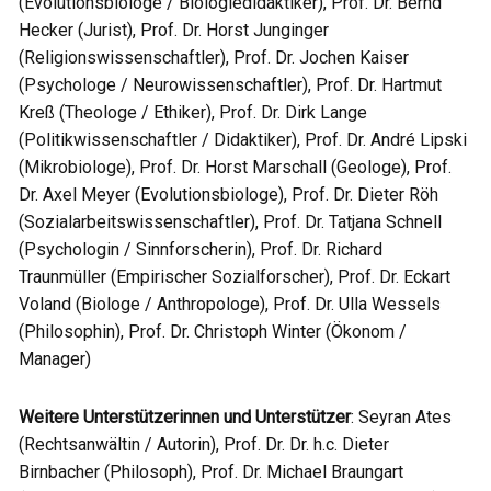
(Evolutionsbiologe / Biologiedidaktiker), Prof. Dr. Bernd
Hecker (Jurist), Prof. Dr. Horst Junginger
(Religionswissenschaftler), Prof. Dr. Jochen Kaiser
(Psychologe / Neurowissenschaftler), Prof. Dr. Hartmut
Kreß (Theologe / Ethiker), Prof. Dr. Dirk Lange
(Politikwissenschaftler / Didaktiker), Prof. Dr. André Lipski
(Mikrobiologe), Prof. Dr. Horst Marschall (Geologe), Prof.
Dr. Axel Meyer (Evolutionsbiologe), Prof. Dr. Dieter Röh
(Sozialarbeitswissenschaftler), Prof. Dr. Tatjana Schnell
(Psychologin / Sinnforscherin), Prof. Dr. Richard
Traunmüller (Empirischer Sozialforscher), Prof. Dr. Eckart
Voland (Biologe / Anthropologe), Prof. Dr. Ulla Wessels
(Philosophin), Prof. Dr. Christoph Winter (Ökonom /
Manager)
Weitere Unterstützerinnen und Unterstützer
: Seyran Ates
(Rechtsanwältin / Autorin), Prof. Dr. Dr. h.c. Dieter
Birnbacher (Philosoph), Prof. Dr. Michael Braungart