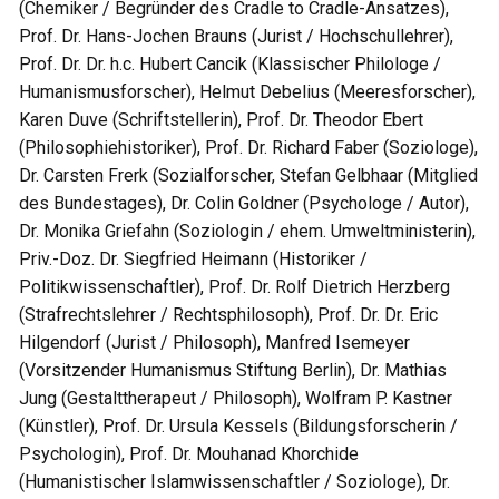
(Chemiker / Begründer des Cradle to Cradle-Ansatzes),
Prof. Dr. Hans-Jochen Brauns (Jurist / Hochschullehrer),
Prof. Dr. Dr. h.c. Hubert Cancik (Klassischer Philologe /
Humanismusforscher), Helmut Debelius (Meeresforscher),
Karen Duve (Schriftstellerin), Prof. Dr. Theodor Ebert
(Philosophiehistoriker), Prof. Dr. Richard Faber (Soziologe),
Dr. Carsten Frerk (Sozialforscher, Stefan Gelbhaar (Mitglied
des Bundestages), Dr. Colin Goldner (Psychologe / Autor),
Dr. Monika Griefahn (Soziologin / ehem. Umweltministerin),
Priv.-Doz. Dr. Siegfried Heimann (Historiker /
Politikwissenschaftler), Prof. Dr. Rolf Dietrich Herzberg
(Strafrechtslehrer / Rechtsphilosoph), Prof. Dr. Dr. Eric
Hilgendorf (Jurist / Philosoph), Manfred Isemeyer
(Vorsitzender Humanismus Stiftung Berlin), Dr. Mathias
Jung (Gestalttherapeut / Philosoph), Wolfram P. Kastner
(Künstler), Prof. Dr. Ursula Kessels (Bildungsforscherin /
Psychologin), Prof. Dr. Mouhanad Khorchide
(Humanistischer Islamwissenschaftler / Soziologe), Dr.