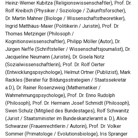
Heinz-Werner Kubitza (Religionswissenschaftler), Prof. Dr.
Rolf Kreibich (Physiker / Soziologe / Zukunftsforscher),
Dr. Martin Mahner (Biologe / Wissenschaftstheoretiker),
Ingrid Matthäus-Maier (Politikerin / Juristin), Prof. Dr.
Thomas Metzinger (Philosoph /
Kognitionswissenschaftler), Philipp Möller (Autor), Dr.
Jürgen Neffe (Schriftsteller / Wissenschaftsjournalist), Dr.
Jacqueline Neumann (Juristin), Dr. Gisela Notz
(Sozialwissenschaftlerin), Prof. Dr. Rolf Oerter
(Entwicklungspsychologe), Helmut Ortner (Publizist), Mark
Rackles (Berater für Bildungsstrategien / Staatssekretär
a.D.), Dr. Rainer Rosenzweig (Mathematiker /
Wahrnehmungspsychologe), Prof. Dr. Enno Rudolph
(Philosoph), Prof. Dr. Hermann Josef Schmidt (Philosoph),
Swen Schulz (Mitglied des Bundestages), Rolf Schwanitz
(Jurist / Staatsminister im Bundeskanzleramt a. D.), Alice
Schwarzer (Frauenrechtlerin / Autorin), Prof. Dr. Volker
Sommer (Primatologe / Evolutionsbiologe), Iris Spranger