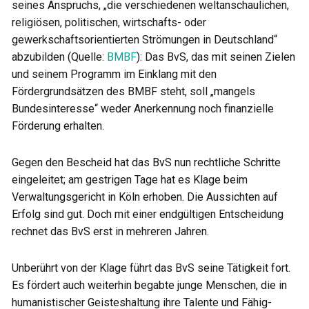
seines Anspruchs, „die verschiedenen weltanschaulichen,
religiösen, politischen, wirtschafts- oder
gewerkschaftsorientierten Strömungen in Deutschland“
abzubilden (Quelle:
BMBF
): Das BvS, das mit seinen Zielen
und seinem Programm im Einklang mit den
Fördergrundsätzen des BMBF steht, soll „mangels
Bundesinteresse“ weder Anerkennung noch finanzielle
Förderung erhalten.
Gegen den Bescheid hat das BvS nun rechtliche Schritte
eingeleitet; am gestrigen Tage hat es Klage beim
Verwaltungsgericht in Köln erhoben. Die Aussichten auf
Erfolg sind gut. Doch mit einer endgültigen Entscheidung
rechnet das BvS erst in mehreren Jahren.
Unberührt von der Klage führt das BvS seine Tätigkeit fort.
Es fördert auch weiterhin begabte junge Menschen, die in
humanistischer Geisteshaltung ihre Talente und Fähig­