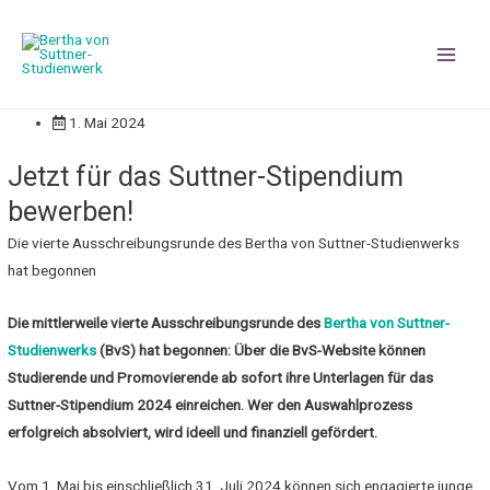
Main
Men
1. Mai 2024
Jetzt für das Suttner-Stipendium
bewerben!
Die vierte Ausschreibungsrunde des Bertha von Suttner-Studienwerks
hat begonnen
Die mittlerweile vierte Ausschreibungsrunde des
Bertha von Suttner-
Studienwerks
(BvS) hat begonnen: Über die BvS-Website können
Studierende und Promovierende ab sofort ihre Unterlagen für das
Suttner-Stipendium 2024 einreichen. Wer den Auswahlprozess
erfolgreich absolviert, wird ideell und finanziell gefördert.
Vom 1. Mai bis einschließlich 31. Juli 2024 können sich engagierte junge