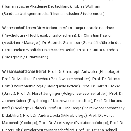
(Humanistische Akademie Deutschland), Tobias Wolfram
(Bundesarbeitsgemeinschaft humanistischer Studierender).
Wissenschaftliches Direktorium:
Prof. Dr. Tanja Gabriele Baudson
(Psychologin / Hochbegabungsforscherin), Dr. Christian Pawlu
(Mediziner / Manager), Dr. Gabriele Schlimper (Geschäftsführerin des
Paritätischen Wohlfahrtsverbandes Berlin), Prof. Dr. Jutta Standop
(Pädagogin / Didaktikerin)
Wissenschaftlicher Beirat
: Prof. Dr. Christoph Antweiler (Ethnologe),
Prof. Dr. Matthias Basedau (Politikwissenschaftler), Prof. Dr. Dittmar
Graf (Evolutionsbiologe / Biologiedidaktiker), Prof. Dr. Bernd Hecker
(Jurist), Prof. Dr. Horst Junginger (Religionswissenschaftler), Prof. Dr.
Jochen Kaiser (Psychologe / Neurowissenschaftler), Prof. Dr. Hartmut
Kreß (Theologe / Ethiker), Prof. Dr. Dirk Lange (Politikwissenschaftler /
Didaktiker), Prof. Dr. André Lipski (Mikrobiologe), Prof. Dr. Horst
Marschall (Geologe), Prof. Dr. Axel Meyer (Evolutionsbiologe), Prof. Dr.
Dieter Röh (Sozialarbeitswissenschaftler), Prof. Dr. Tatjana Schnell