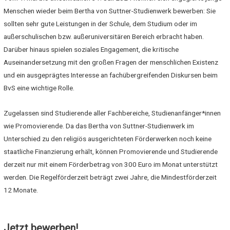
Menschen wieder beim Bertha von Suttner-Studienwerk bewerben: Sie
sollten sehr gute Leistungen in der Schule, dem Studium oder im
außerschulischen bzw. außeruniversitären Bereich erbracht haben.
Darüber hinaus spielen soziales Engagement, die kritische
Auseinandersetzung mit den großen Fragen der menschlichen Existenz
und ein ausgeprägtes Interesse an fachübergreifenden Diskursen beim
BvS eine wichtige Rolle.
Zugelassen sind Studierende aller Fachbereiche, Studienanfänger*innen
wie Promovierende. Da das Bertha von Suttner-Studienwerk im
Unterschied zu den religiös ausgerichteten Förderwerken noch keine
staatliche Finanzierung erhält, können Promovierende und Studierende
derzeit nur mit einem Förderbetrag von 300 Euro im Monat unterstützt
werden. Die Regelförderzeit beträgt zwei Jahre, die Mindestförderzeit
12 Monate.
Jetzt bewerben!