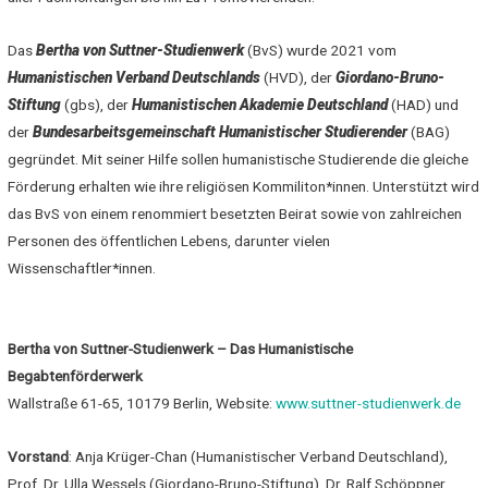
Das
Bertha von Suttner-Studienwerk
(BvS) wurde 2021 vom
Humanistischen Verband Deutschlands
(HVD), der
Giordano-Bruno-
Stiftung
(gbs), der
Humanistischen Akademie Deutschland
(HAD) und
der
Bundesarbeitsgemeinschaft Humanistischer Studierender
(BAG)
gegründet. Mit seiner Hilfe sollen humanistische Studierende die gleiche
Förderung erhalten wie ihre religiösen Kommiliton*innen. Unterstützt wird
das BvS von einem renommiert besetzten Beirat sowie von zahlreichen
Personen des öffentlichen Lebens, darunter vielen
Wissenschaftler*innen.
Bertha von Suttner-Studienwerk – Das Humanistische
Begabtenförderwerk
Wallstraße 61-65, 10179 Berlin, Website:
www.suttner-studienwerk.de
Vorstand
: Anja Krüger-Chan (Humanistischer Verband Deutschland),
Prof. Dr. Ulla Wessels (Giordano-Bruno-Stiftung), Dr. Ralf Schöppner