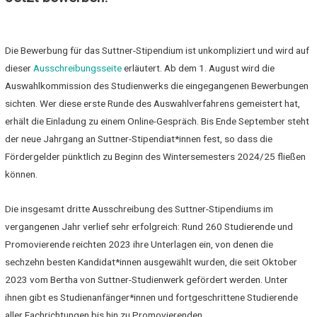
Die Bewerbung für das Suttner-Stipendium ist unkompliziert und wird auf
dieser
Ausschreibungsseite
erläutert. Ab dem 1. August wird die
Auswahlkommission des Studienwerks die eingegangenen Bewerbungen
sichten. Wer diese erste Runde des Auswahlverfahrens gemeistert hat,
erhält die Einladung zu einem Online-Gespräch. Bis Ende September steht
der neue Jahrgang an Suttner-Stipendiat*innen fest, so dass die
Fördergelder pünktlich zu Beginn des Wintersemesters 2024/25 fließen
können.
Die insgesamt dritte Ausschreibung des Suttner-Stipendiums im
vergangenen Jahr verlief sehr erfolgreich: Rund 260 Studierende und
Promovierende reichten 2023 ihre Unterlagen ein, von denen die
sechzehn besten Kandidat*innen ausgewählt wurden, die seit Oktober
2023 vom Bertha von Suttner-Studienwerk gefördert werden. Unter
ihnen gibt es Studienanfänger*innen und fortgeschrittene Studierende
aller Fachrichtungen bis hin zu Promovierenden.