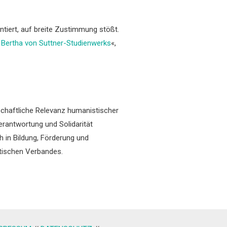
ntiert, auf breite Zustimmung stößt.
s Bertha von Suttner-Studienwerks
«,
schaftliche Relevanz humanistischer
erantwortung und Solidarität
h in Bildung, Förderung und
stischen Verbandes.