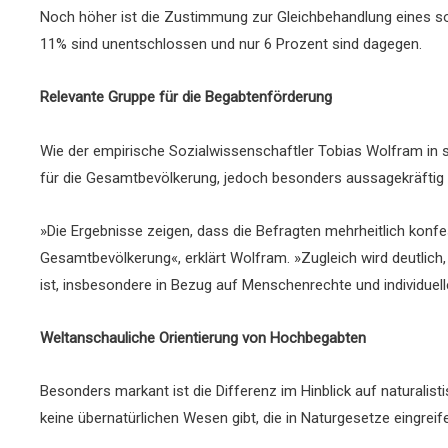
Noch höher ist die Zustimmung zur Gleichbehandlung eines so
11% sind unentschlossen und nur 6 Prozent sind dagegen.
Relevante Gruppe für die Begabtenförderung
Wie der empirische Sozialwissenschaftler Tobias Wolfram in
für die Gesamtbevölkerung, jedoch besonders aussagekräftig 
»Die Ergebnisse zeigen, dass die Befragten mehrheitlich konfes
Gesamtbevölkerung«, erklärt Wolfram. »Zugleich wird deutlich
ist, insbesondere in Bezug auf Menschenrechte und individue
Weltanschauliche Orientierung von Hochbegabten
Besonders markant ist die Differenz im Hinblick auf naturalis
keine übernatürlichen Wesen gibt, die in Naturgesetze eingreif