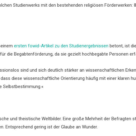
lchen Studienwerks mit den bestehenden religiösen Förderwerken: 8
 seinem
ersten fowid-Artikel zu den Studienergebnissen
betont, ist di
für die Begabtenförderung, da sie gezielt hochbegabte Personen erf
sionslos sind und sich deutlich stärker an wissenschaftlichen Erkenn
, dass diese wissenschaftliche Orientierung häufig mit einer klaren
lle Selbstbestimmung.«
tische und theistische Weltbilder. Eine große Mehrheit der Befragten
en. Entsprechend gering ist der Glaube an Wunder.