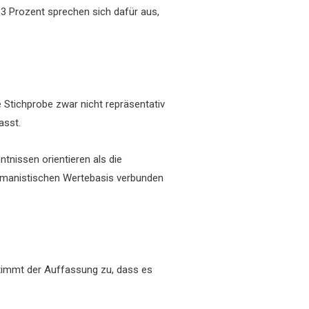
3 Prozent sprechen sich dafür aus,
e Stichprobe zwar nicht repräsentativ
asst.
tnissen orientieren als die
 humanistischen Wertebasis verbunden
 stimmt der Auffassung zu, dass es