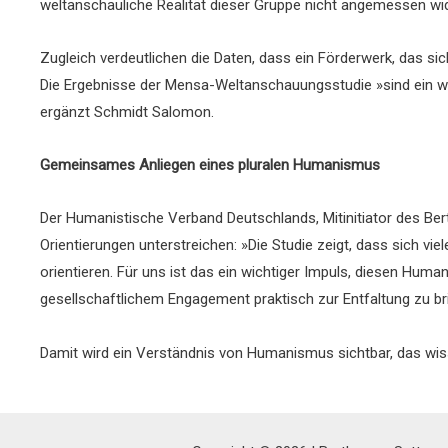
weltanschauliche Realität dieser Gruppe nicht angemessen wid
Zugleich verdeutlichen die Daten, dass ein Förderwerk, das si
Die Ergebnisse der Mensa-Weltanschauungsstudie »sind ein wei
ergänzt Schmidt Salomon.
Gemeinsames Anliegen eines pluralen Humanismus
Der Humanistische Verband Deutschlands, Mitinitiator des Bert
Orientierungen unterstreichen: »Die Studie zeigt, dass sich 
orientieren. Für uns ist das ein wichtiger Impuls, diesen Huma
gesellschaftlichem Engagement praktisch zur Entfaltung zu b
Damit wird ein Verständnis von Humanismus sichtbar, das wisse