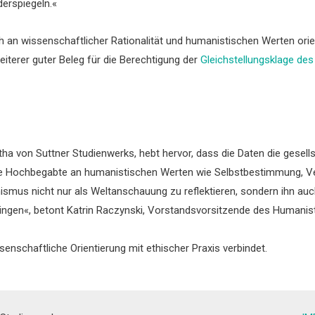
erspiegeln.«
ch an wissenschaftlicher Rationalität und humanistischen Werten orie
terer guter Beleg für die Berechtigung der
Gleichstellungsklage de
ha von Suttner Studienwerks, hebt hervor, dass die Daten die gesell
viele Hochbegabte an humanistischen Werten wie Selbstbestimmung, V
nismus nicht nur als Weltanschauung zu reflektieren, sondern ihn auc
ringen«, betont Katrin Raczynski, Vorstandsvorsitzende des Humani
nschaftliche Orientierung mit ethischer Praxis verbindet.