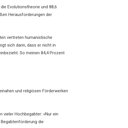
die Evolutionstheorie und 88,6
roßen Herausforderungen der
gten vertreten humanistische
 sich darin, dass er nicht in
inbezieht. So meinen 84,4 Prozent
teinahen und religiösen Förderwerken
n vieler Hochbegabter: »Nur ein
er Begabtenförderung die