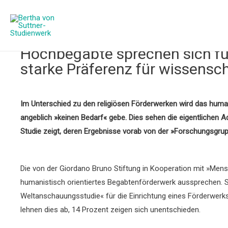
Hochbegabte sprechen sich für
starke Präferenz für wissensch
Im Unterschied zu den religiösen Förderwerken wird das humani
angeblich »keinen Bedarf« gebe. Dies sehen die eigentlichen 
Studie zeigt, deren Ergebnisse vorab von der »Forschungsgru
Die von der Giordano Bruno Stiftung in Kooperation mit »Mens
humanistisch orientiertes Begabtenförderwerk aussprechen. S
Weltanschauungsstudie« für die Einrichtung eines Förderwerk
lehnen dies ab, 14 Prozent zeigen sich unentschieden.